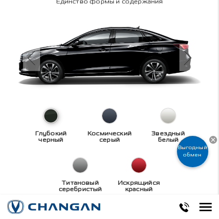
Единство формы и содержания
Глубокий
Космический
Звездный
черный
серый
белый
Выгодный
обмен
Титановый
Искрящийся
серебристый
красный