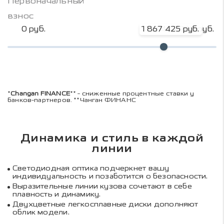
Первоначальный
взнос
0 руб.
1 867 425 руб.
2 489 900 руб.
*
Changan FINANCE
** - сниженные процентные ставки у
банков-партнеров. **Чанган ФИНАНС
Динамика и стиль в каждой
линии
Светодиодная оптика подчеркнет вашу
индивидуальность и позаботится о безопасности.
Выразительные линии кузова сочетают в себе
плавность и динамику.
Двухцветные легкосплавные диски дополняют
облик модели.